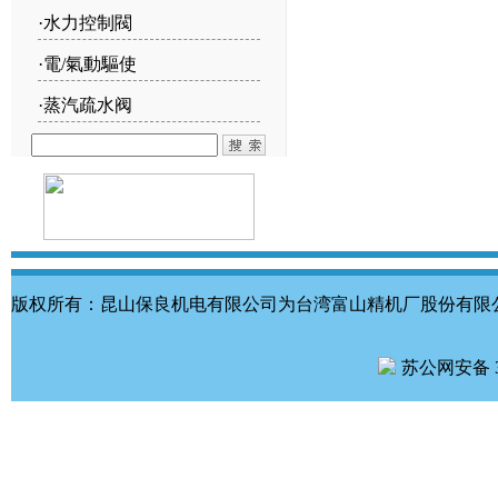
·
水力控制閥
·
電/氣動驅使
·
蒸汽疏水阀
版权所有：昆山保良机电有限公司为台湾富山精机厂股份有限
苏公网安备 32