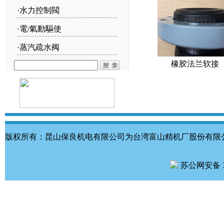
·
水力控制閥
·
電/氣動驅使
·
蒸汽疏水阀
橡胶法兰软接
版权所有：昆山保良机电有限公司为台湾富山精机厂股份有限
苏公网安备 32