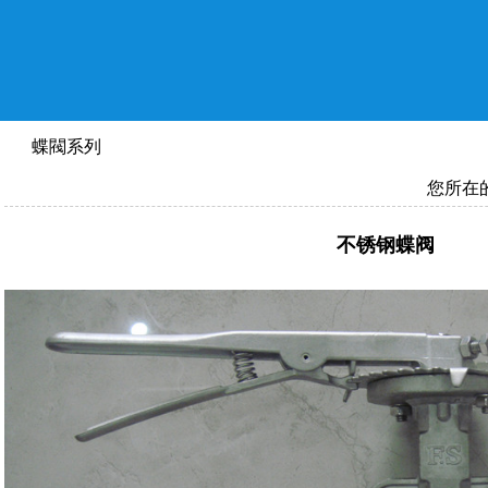
蝶閥系列
您所在
不锈钢蝶阀