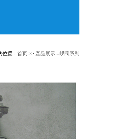
的位置：
首页
>>
產品展示
--
蝶閥系列